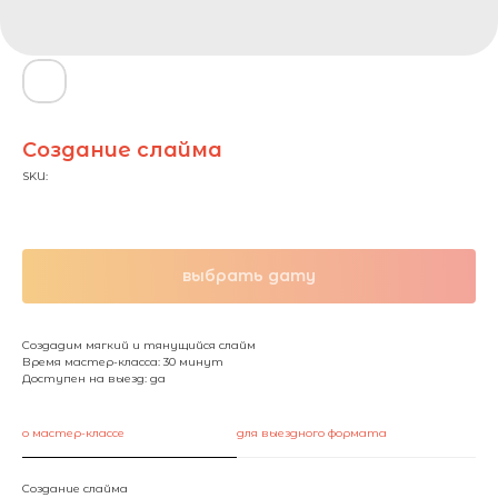
Создание слайма
SKU:
300,00
₽ / чел.
выбрать дату
Создадим мягкий и тянущийся слайм
Время мастер-класса: 30 минут
Доступен на выезд: да
о мастер-классе
для выездного формата
Создание слайма