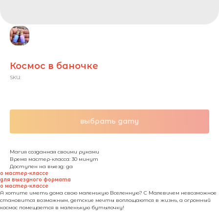
Космос в баночке
SKU:
390,00
₽ / чел.
выбрать дату
Магия созданная своими руками
Время мастер-класса: 30 минут
Доступен на выезд: да
о мастер-классе
для выездного формата
о мастер-классе
А хотите иметь дома свою маленькую Вселенную? С Малевичем невозможное
становится возможным, детские мечты воплощаются в жизнь, а огромный
космос помещается в маленькую бутылочку!