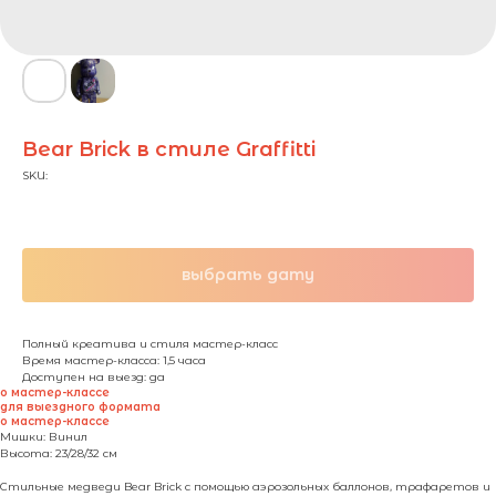
Bear Brick в стиле Graffitti
SKU:
1500,00
₽ / чел.
выбрать дату
Полный креатива и стиля мастер-класс
Время мастер-класса: 1,5 часа
Доступен на выезд: да
о мастер-классе
для выездного формата
о мастер-классе
Мишки: Винил
Высота: 23/28/32 см
Стильные медведи Bear Brick с помощью аэрозольных баллонов, трафаретов и