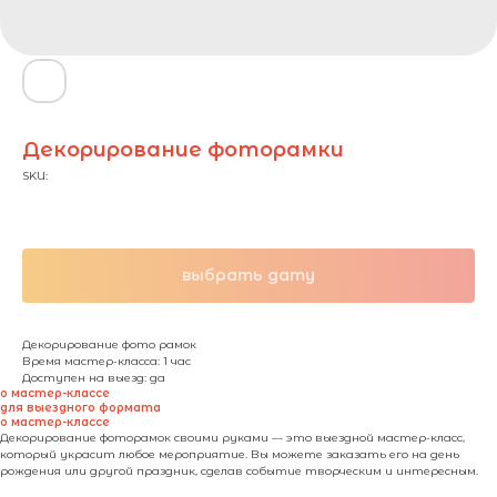
Декорирование фоторамки
SKU:
700,00
₽ / чел.
выбрать дату
Декорирование фото рамок
Время мастер-класса: 1 час
Доступен на выезд: да
о мастер-классе
для выездного формата
о мастер-классе
Декорирование фоторамок своими руками — это выездной мастер-класс,
который украсит любое мероприятие. Вы можете заказать его на день
рождения или другой праздник, сделав событие творческим и интересным.