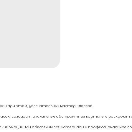
ных и при этом, увлекательных мастер классов.
расок, создадут уникальные абстрактные картины и раскроют 
кие эмоции. Мы обеспечим все материалы и профессиональное с