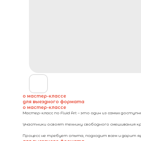
о мастер-классе
для выездного формата
о мастер-классе
Мастер-класс по Fluid Art – это один из самых доступ
Участники освоят технику свободного смешивания к
Процесс не требует опыта, подходит всем и дарит яр